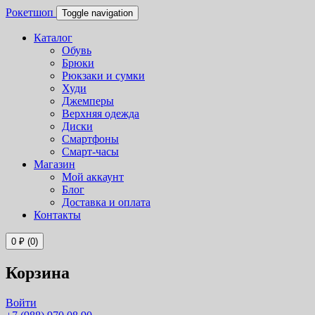
Рокетшоп
Toggle navigation
Каталог
Обувь
Брюки
Рюкзаки и сумки
Худи
Джемперы
Верхняя одежда
Диски
Смартфоны
Смарт-часы
Магазин
Мой аккаунт
Блог
Доставка и оплата
Контакты
0
₽
(0)
Корзина
Войти