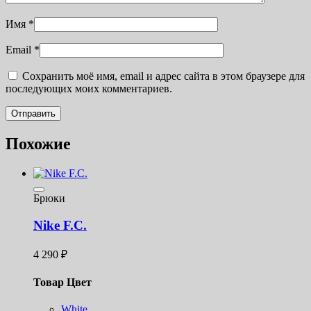
Имя
*
Email
*
Сохранить моё имя, email и адрес сайта в этом браузере для
последующих моих комментариев.
Похожие
Брюки
Nike F.C.
4 290
₽
Товар Цвет
White