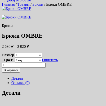
+7 (988) 970 08 90
Главная
/
Товары
/
Брюки
/ Брюки OMBRE
Брюки
Брюки OMBRE
Диапазон
2 680
₽
–
2 920
₽
цен:
2
Размер
680 ₽
Цвет
Очистить
–
Количество
2
товара
В корзину
920 ₽
Брюки
OMBRE
Детали
Отзывы (0)
Детали