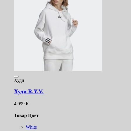
Худи
Худи R.Y.V.
4 999
₽
Товар Цвет
White