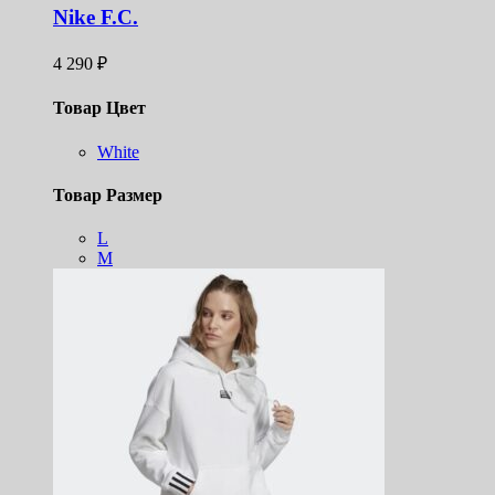
Nike F.C.
4 290
₽
Товар Цвет
White
Товар Размер
L
M