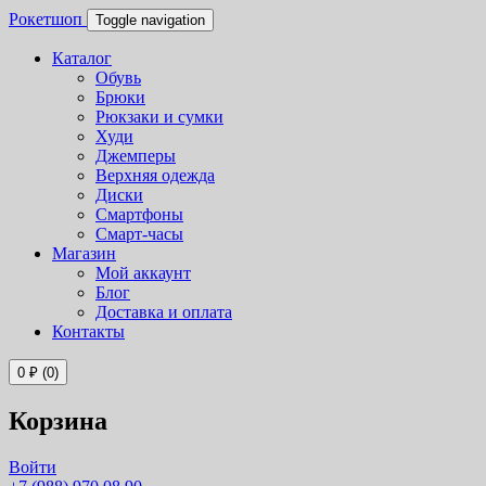
Рокетшоп
Toggle navigation
Каталог
Обувь
Брюки
Рюкзаки и сумки
Худи
Джемперы
Верхняя одежда
Диски
Смартфоны
Смарт-часы
Магазин
Мой аккаунт
Блог
Доставка и оплата
Контакты
0
₽
(0)
Корзина
Войти