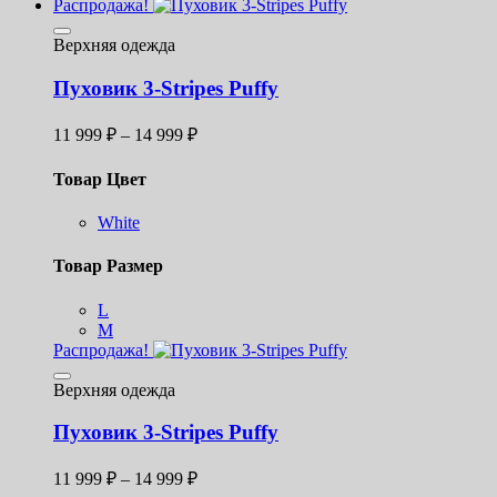
Распродажа!
Верхняя одежда
Пуховик 3-Stripes Puffy
Диапазон
11 999
₽
–
14 999
₽
цен:
11
Товар Цвет
999 ₽
–
White
14
999 ₽
Товар Размер
L
M
Распродажа!
Верхняя одежда
Пуховик 3-Stripes Puffy
Диапазон
11 999
₽
–
14 999
₽
цен: