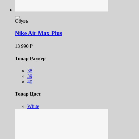
Обувь
Nike Air Max Plus
13 990
₽
Товар Размер
38
39
40
Товар Цвет
White