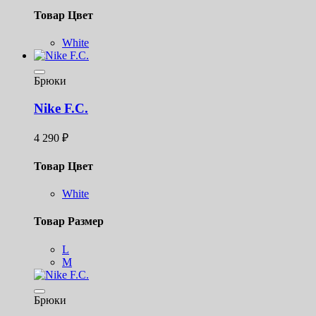
Товар Цвет
White
Брюки
Nike F.C.
4 290
₽
Товар Цвет
White
Товар Размер
L
M
Брюки